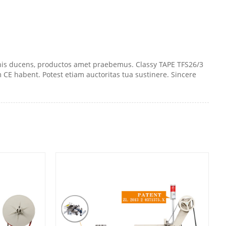
nis ducens, productos amet praebemus. Classy TAPE TFS26/3
CE habent. Potest etiam auctoritas tua sustinere. Sincere