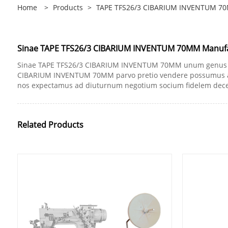
Home
>
Products
>
TAPE TFS26/3 CIBARIUM INVENTUM 7
Sinae TAPE TFS26/3 CIBARIUM INVENTUM 70MM Manufact
Sinae TAPE TFS26/3 CIBARIUM INVENTUM 70MM unum genus prod
CIBARIUM INVENTUM 70MM parvo pretio vendere possumus ac nati
nos expectamus ad diuturnum negotium socium fidelem dece
Related Products