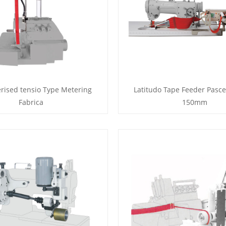
ised tensio Type Metering
Latitudo Tape Feeder Pasce
Fabrica
150mm