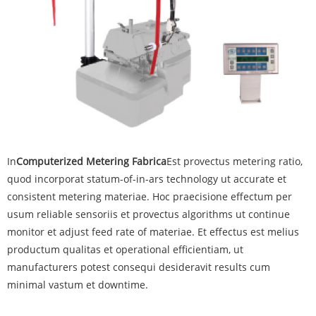
In
Computerized Metering Fabrica
Est provectus metering ratio,
quod incorporat statum-of-in-ars technology ut accurate et
consistent metering materiae. Hoc praecisione effectum per
usum reliable sensoriis et provectus algorithms ut continue
monitor et adjust feed rate of materiae. Et effectus est melius
productum qualitas et operational efficientiam, ut
manufacturers potest consequi desideravit results cum
minimal vastum et downtime.