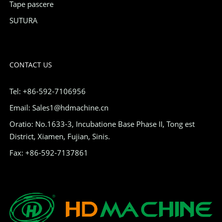
Tape pascere
SUTURA
CONTACT US
Tel: +86-592-7106956
Email: Sales1@hdmachine.cn
Oratio: No.1633-3, Incubatione Base Phase II, Tong est
District, Xiamen, Fujian, Sinis.
Fax: +86-592-7137861