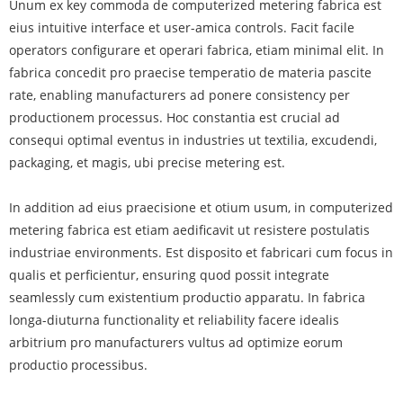
Unum ex key commoda de computerized metering fabrica est
eius intuitive interface et user-amica controls. Facit facile
operators configurare et operari fabrica, etiam minimal elit. In
fabrica concedit pro praecise temperatio de materia pascite
rate, enabling manufacturers ad ponere consistency per
productionem processus. Hoc constantia est crucial ad
consequi optimal eventus in industries ut textilia, excudendi,
packaging, et magis, ubi precise metering est.
In addition ad eius praecisione et otium usum, in computerized
metering fabrica est etiam aedificavit ut resistere postulatis
industriae environments. Est disposito et fabricari cum focus in
qualis et perficientur, ensuring quod possit integrate
seamlessly cum existentium productio apparatu. In fabrica
longa-diuturna functionality et reliability facere idealis
arbitrium pro manufacturers vultus ad optimize eorum
productio processibus.