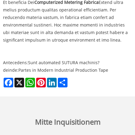
Et beneficia Dei
Computerized Metering Fabrica
Extend ultra
melius productum qualitas operational efficientiam. Per
reducendo materia vastum, in fabrica etiam confert ad
environmental sustineri. Hoc maxime momenti in industries
ubi materiae sunt in alta demanda et vastum potest habere a
significant impulsum in utroque environment et imo linea.
Antecedens:
Sunt automated SUTURA machinis?
deinde:
Partes in Modern Industrial Production Tape
Facebook
X
WhatsApp
Pinterest
LinkedIn
Share
Mitte Inquisitionem