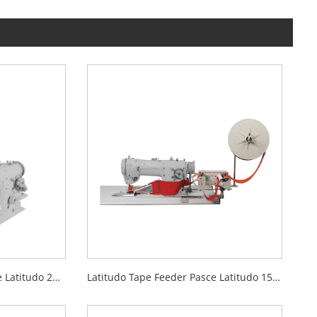
Superior Tape Feeder Pasce Latitudo 200mm
Latitudo Tape Feeder Pasce Latitudo 150mm