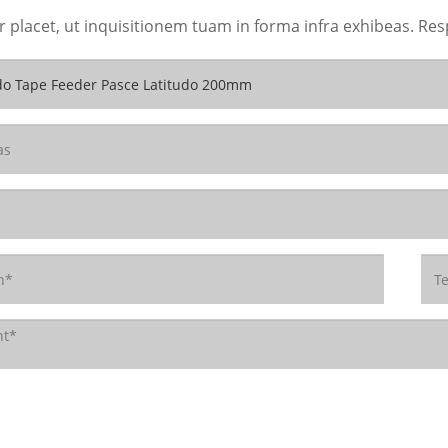
r placet, ut inquisitionem tuam in forma infra exhibeas. Res