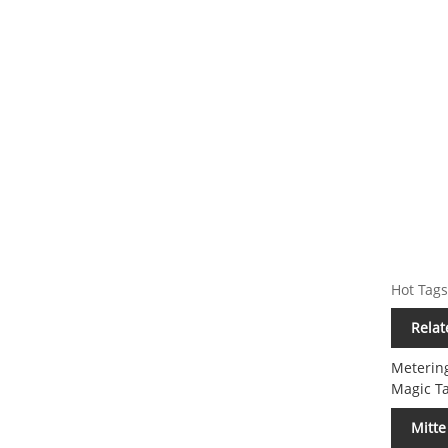
Hot Tags
Relat
Meterin
Magic Ta
Mitte