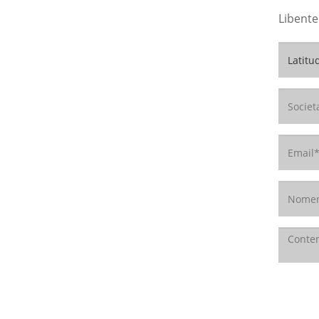
Libente