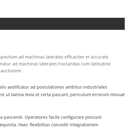
ositum ad machinas laterales efficaciter et accurate
inatur ad machinas laterales tractandas cum latitudine
 auctiorem.
lis aedificatur ad postulationes ambitus industriales
st ut taenia levia et certa pascant, periculum errorum minuat
a pascendi. Operatores facile configurare possunt
quisita. Haec flexibilitas concedit integrationem