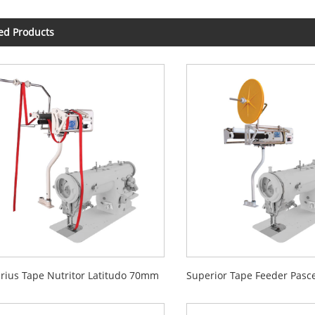
ed Products
rius Tape Nutritor Latitudo 70mm