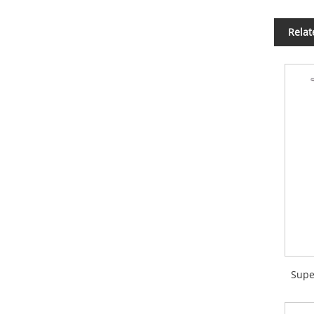
Relat
Supe