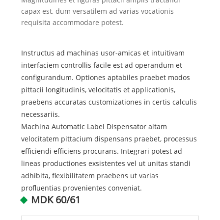
capax est, dum versatilem ad varias vocationis
requisita accommodare potest.
Instructus ad machinas usor-amicas et intuitivam
interfaciem controllis facile est ad operandum et
configurandum. Optiones aptabiles praebet modos
pittacii longitudinis, velocitatis et applicationis,
praebens accuratas customizationes in certis calculis
necessariis.
Machina Automatic Label Dispensator altam
velocitatem pittacium dispensans praebet, processus
efficiendi efficiens procurans. Integrari potest ad
lineas productiones exsistentes vel ut unitas standi
adhibita, flexibilitatem praebens ut varias
profluentias provenientes conveniat.
MDK 60/61