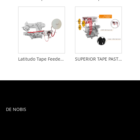
Latitudo Tape Feeder Pasce Latitudo 70mm
SUPERIOR TAPE PASTOR
DE NOBIS