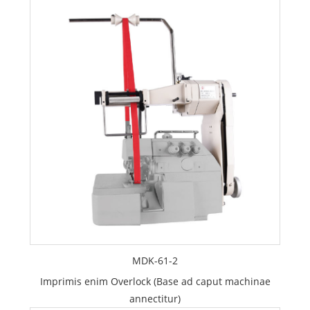
MDK-61-2
Imprimis enim Overlock (Base ad caput machinae
annectitur)