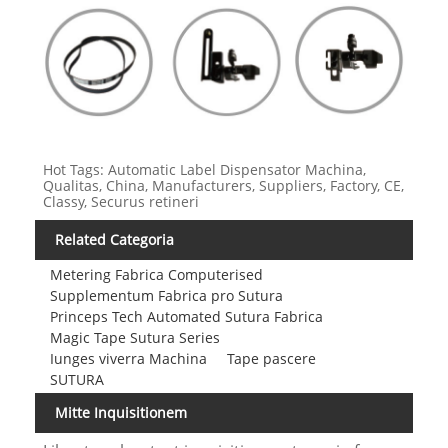
Hot Tags: Automatic Label Dispensator Machina,
Qualitas, China, Manufacturers, Suppliers, Factory, CE,
Classy, ​​Securus retineri
Related Categoria
Metering Fabrica Computerised
Supplementum Fabrica pro Sutura
Princeps Tech Automated Sutura Fabrica
Magic Tape Sutura Series
Iunges viverra Machina
Tape pascere
SUTURA
Mitte Inquisitionem