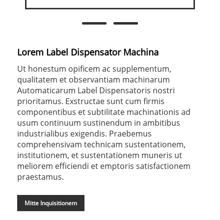
Lorem Label Dispensator Machina
Ut honestum opificem ac supplementum,
qualitatem et observantiam machinarum
Automaticarum Label Dispensatoris nostri
prioritamus. Exstructae sunt cum firmis
componentibus et subtilitate machinationis ad
usum continuum sustinendum in ambitibus
industrialibus exigendis. Praebemus
comprehensivam technicam sustentationem,
institutionem, et sustentationem muneris ut
meliorem efficiendi et emptoris satisfactionem
praestamus.
Mitte Inquisitionem