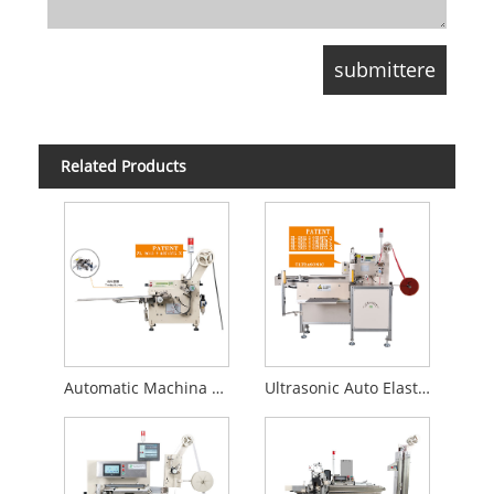
Related Products
Automatic Machina elastica secans
Ultrasonic Auto Elastic Secans Machina