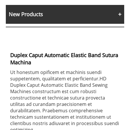
New Products
Duplex Caput Automatic Elastic Band Sutura
Machina
Ut honestum opificem et machinis suendi
suppetentem, qualitatem et perficientur.HD
Duplex Caput Automatic Elastic Band Sewing
Machines constructum est cum robusti
constructione et technicae sutura provecta
utilitas ad curandam praecisionem et
durabilitatem. Praebemus comprehensive
technicam sustentationem et institutionem ut
clientibus nostris adiuvaret in processibus suendi
optimizing.