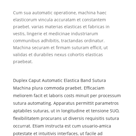
Cum sua automatic operatione, machina haec
elasticorum vincula accuratam et constantem
praebet. varias materias elasticas et fabricas in
vestis, lingerie et medicinae industriarum
communibus adhibitis, tractandas ordinatur.
Machina securam et firmam suturam efficit, ut
validas et durabiles nexus cohortis elasticas
praebeat.
Duplex Caput Automatic Elastica Band Sutura
Machina plura commoda praebet. Efficaciam
meliorem facit et laboris costs minuit per processum
sutura automating. Apparatus permittit parametros
aptabiles suturas, ut in longitudine et tensione SUO,
flexibilitatem procurans ut diversis requisitis sutura
occurrat. Etiam instructa est cum usuario-amica
potestate et intuitivis interfaces, ut facile ad