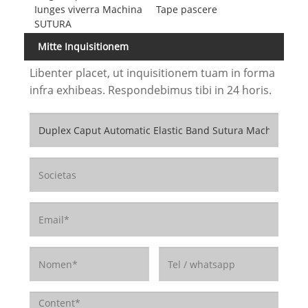
Iunges viverra Machina
Tape pascere
SUTURA
Mitte Inquisitionem
Libenter placet, ut inquisitionem tuam in forma
infra exhibeas. Respondebimus tibi in 24 horis.