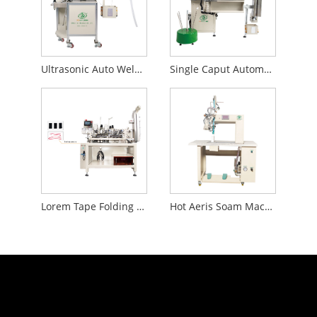
Ultrasonic Auto Welding Machina
Single Caput Automatic Elastica Band Sewing Machina
Lorem Tape Folding Machina
Hot Aeris Soam Machina signantes